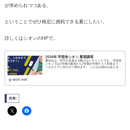
が求められつつある。
ということでぜひ検定に挑戦できる夏にしたい。
詳しくはシオンのHPで。
2026年 学習舎シオン 夏期講習
夏休みは、苦手を見直せる数少ないチャンスです。 学習舎
シオンでは1学期の復習から2学期の中間テスト対策まで、
一人ひとりに合わせて進めます。 こんなお悩みはありませ
んか？ そして心の奥にあるのが「このま
g-sion.net
共有: