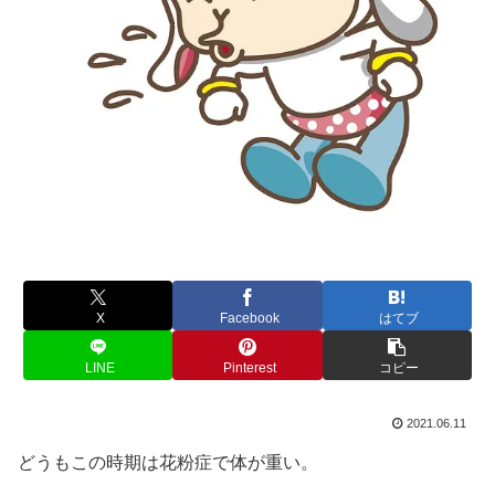
X
Facebook
はてブ
LINE
Pinterest
コピー
2021.06.11
どうもこの時期は花粉症で体が重い。