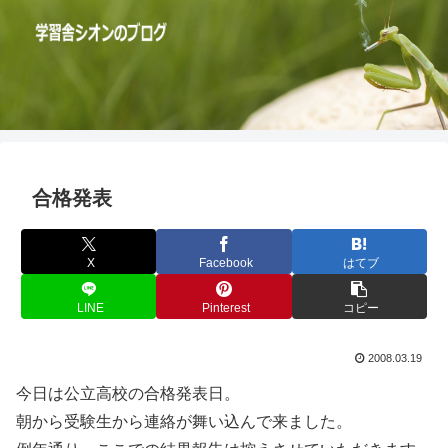
合格発表
X
Facebook
はてブ
LINE
Pinterest
コピー
2008.03.19
今日は公立高校の合格発表日。
朝から受験生から連絡が舞い込んで来ました。