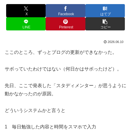
X
Facebook
はてブ
LINE
Pinterest
コピー
2026.06.10
ここのところ、ずっとブログの更新ができなかった。
サボっていたわけではない（何日かはサボったけど）。
先日、ここで発表した「スタディメンター」が思うように
動かなかったのが原因。
どういうシステムかと言うと
1 毎日勉強した内容と時間をスマホで入力