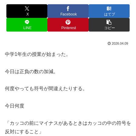
X
Facebook
はてブ
LINE
Pinterest
コピー
2026.04.09
中学1年生の授業が始まった。
今日は正負の数の加減。
何度やっても符号が間違えたりする。
今日何度
「カッコの前にマイナスがあるときはカッコの中の符号を
反対にすること」