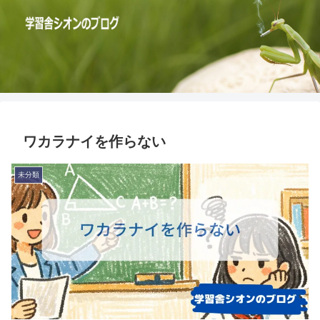
ワカラナイを作らない
未分類