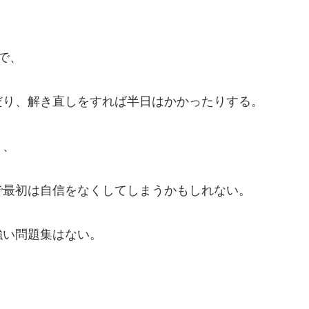
で、
だり、解き直しをすれば半日はかかったりする。
り、
で最初は自信をなくしてしまうかもしれない。
強い問題集はない。