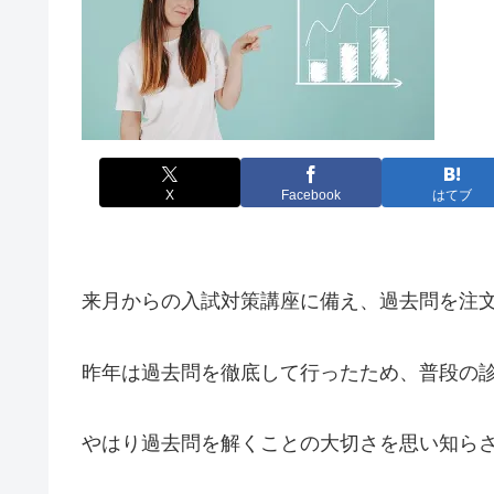
X
Facebook
はてブ
来月からの入試対策講座に備え、過去問を注
昨年は過去問を徹底して行ったため、普段の
やはり過去問を解くことの大切さを思い知ら