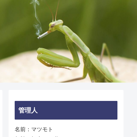
管理人
名前：マツモト