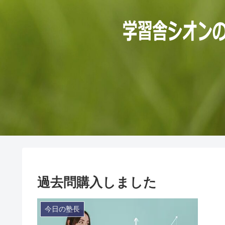
過去問購入しました
今日の塾長