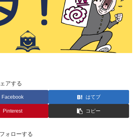
ェアする
Facebook
はてブ
Pinterest
コピー
nをフォローする