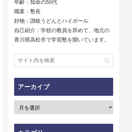
年齢：知命の50代
職業：塾長
好物：讃岐うどんとハイボール
自己紹介：学校の教員を辞めて、地元の
香川県高松市で学習塾を開いています。
アーカイブ