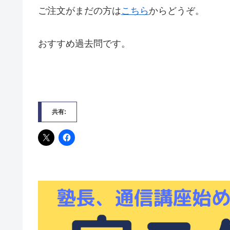
ご注文がまだの方は
こちら
からどうぞ。
おすすめ過去問です。
共有: