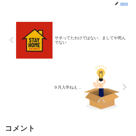
sion
サボってたわけではない、ましてや死ん
でない
９月入学ねえ…
コメント