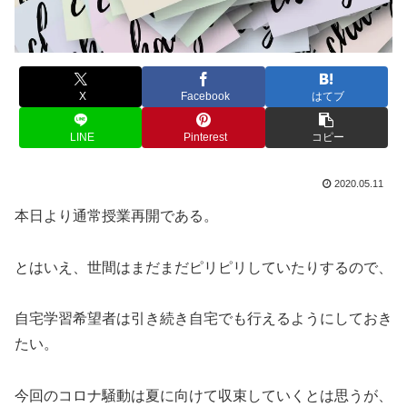
X
Facebook
はてブ
LINE
Pinterest
コピー
2020.05.11
本日より通常授業再開である。
とはいえ、世間はまだまだピリピリしていたりするので、
自宅学習希望者は引き続き自宅でも行えるようにしておき
たい。
今回のコロナ騒動は夏に向けて収束していくとは思うが、