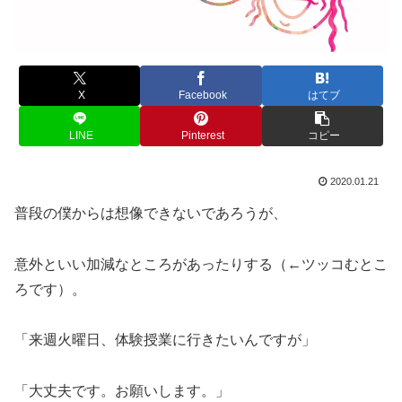
X
Facebook
はてブ
LINE
Pinterest
コピー
2020.01.21
普段の僕からは想像できないであろうが、
意外といい加減なところがあったりする（←ツッコむとこ
ろです）。
「来週火曜日、体験授業に行きたいんですが」
「大丈夫です。お願いします。」