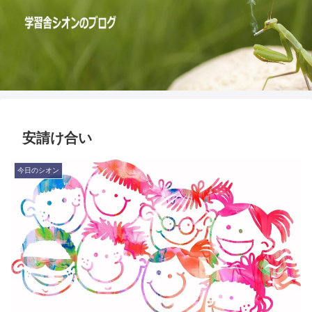
安請け合い
今日のシオン