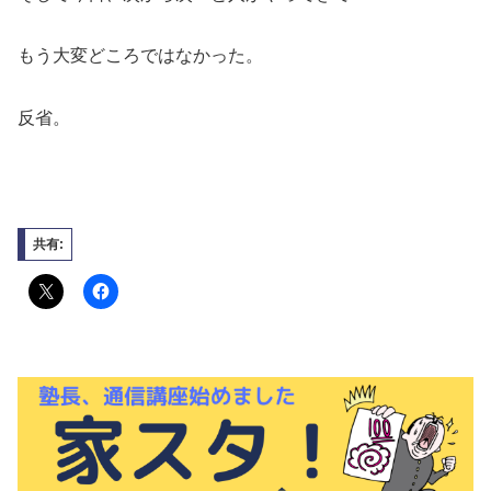
もう大変どころではなかった。
反省。
共有: