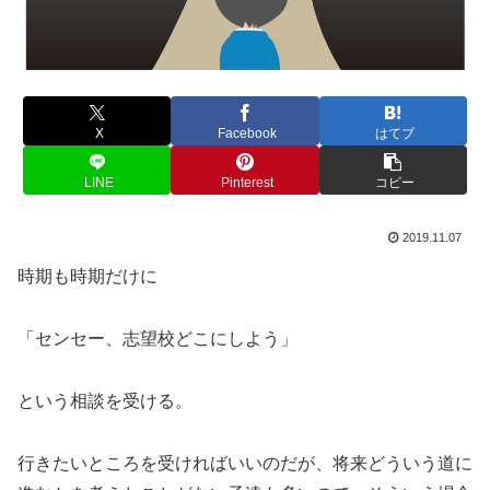
X
Facebook
はてブ
LINE
Pinterest
コピー
2019.11.07
時期も時期だけに
「センセー、志望校どこにしよう」
という相談を受ける。
行きたいところを受ければいいのだが、将来どういう道に