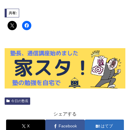
共有:
今日の塾長
シェアする
X
Facebook
はてブ