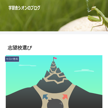
志望校選び
今日の塾長