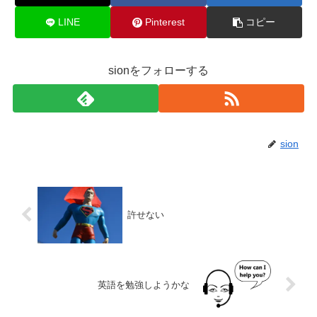
LINE
Pinterest
コピー
sionをフォローする
sion
許せない
英語を勉強しようかな