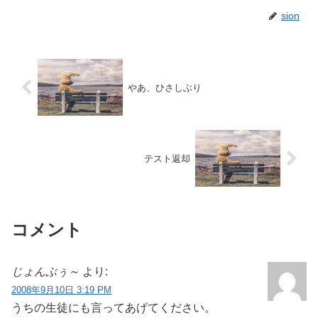
sion
やあ、ひさしぶり
テスト返却
コメント
じょんぶぅ～
より:
2008年9月10日 3:19 PM
うちの生徒にも言ってあげてください。