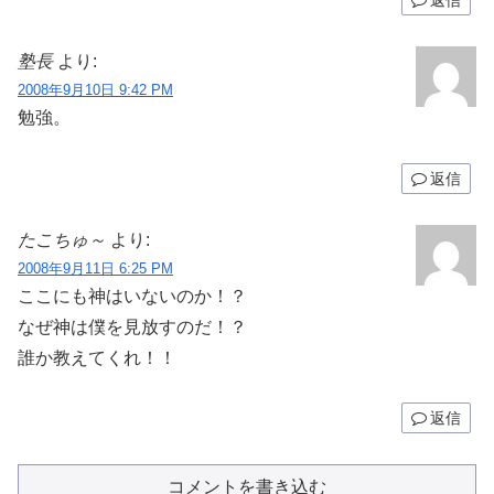
返信
塾長
より:
2008年9月10日 9:42 PM
勉強。
返信
たこちゅ～
より:
2008年9月11日 6:25 PM
ここにも神はいないのか！？
なぜ神は僕を見放すのだ！？
誰か教えてくれ！！
返信
コメントを書き込む