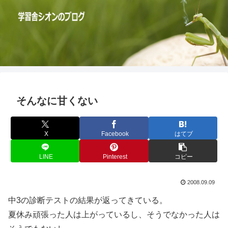
そんなに甘くない
X
Facebook
はてブ
LINE
Pinterest
コピー
2008.09.09
中3の診断テストの結果が返ってきている。
夏休み頑張った人は上がっているし、そうでなかった人は