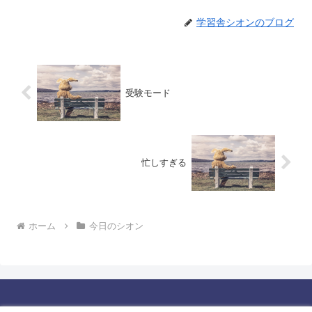
学習舎シオンのブログ
受験モード
忙しすぎる
ホーム
今日のシオン