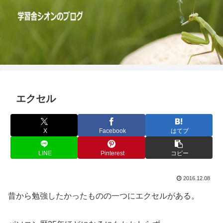
エクセル
X
Facebook
はてブ
LINE
Pinterest
コピー
2016.12.08
昔から勉強したかったものの一つにエクセルがある。