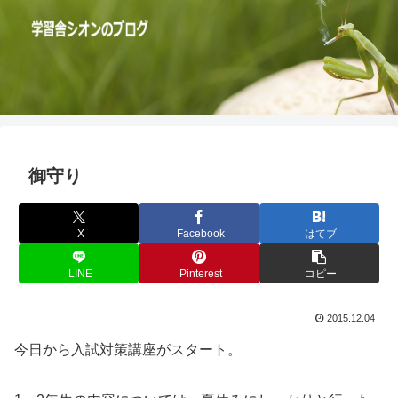
御守り
X
Facebook
はてブ
LINE
Pinterest
コピー
2015.12.04
今日から入試対策講座がスタート。