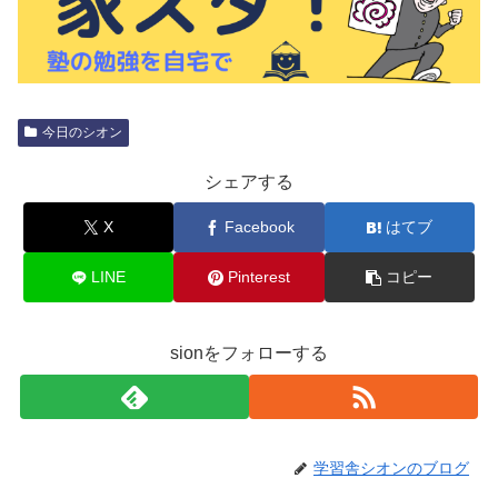
今日のシオン
シェアする
X
Facebook
はてブ
LINE
Pinterest
コピー
sionをフォローする
学習舎シオンのブログ