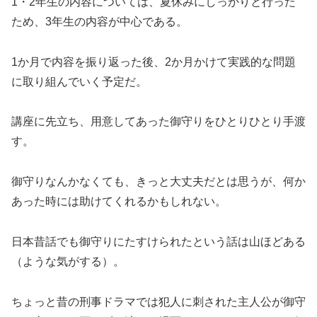
1・2年生の内容については、夏休みにしっかりと行った
ため、3年生の内容が中心である。
1か月で内容を振り返った後、2か月かけて実践的な問題
に取り組んでいく予定だ。
講座に先立ち、用意してあった御守りをひとりひとり手渡
す。
御守りなんかなくても、きっと大丈夫だとは思うが、何か
あった時には助けてくれるかもしれない。
日本昔話でも御守りにたすけられたという話は山ほどある
（ような気がする）。
ちょっと昔の刑事ドラマでは犯人に刺された主人公が御守