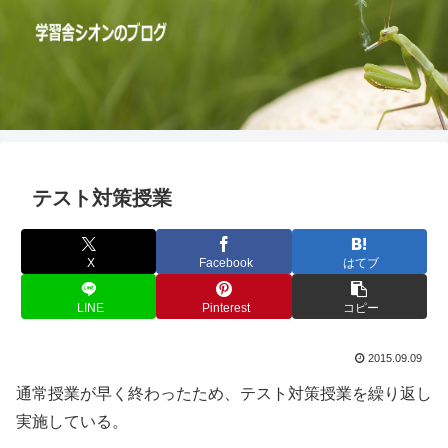
テスト対策授業
X
Facebook
はてブ
LINE
Pinterest
コピー
2015.09.09
通常授業が早く終わったため、テスト対策授業を繰り返し
実施している。