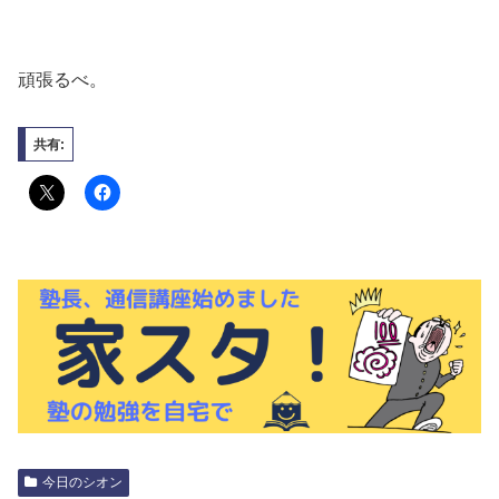
頑張るべ。
共有:
今日のシオン