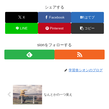
シェアする
X
Facebook
はてブ
LINE
Pinterest
コピー
sionをフォローする
学習舎シオンのブログ
なんとかの一つ覚え