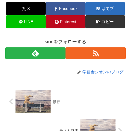
X
Facebook
はてブ
LINE
Pinterest
コピー
sionをフォローする
学習舎シオンのブログ
修行
テスト発表