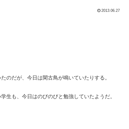
2013.06.27
いたのだが、今日は閑古鳥が鳴いていたりする。
小学生も、今日はのびのびと勉強していたようだ。