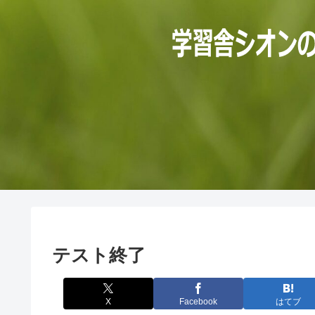
テスト終了
X
Facebook
はてブ