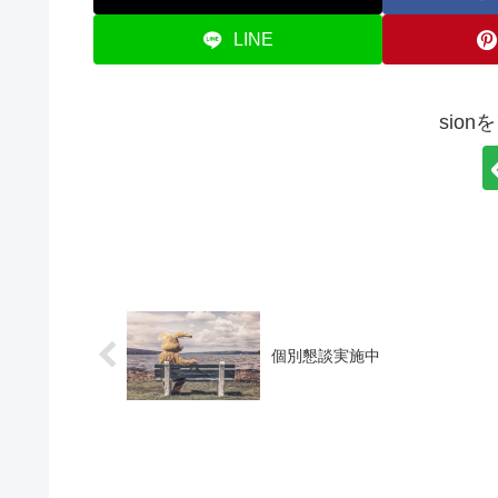
LINE
sio
個別懇談実施中