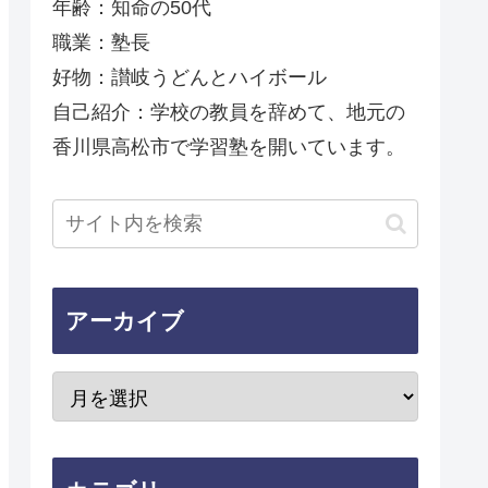
年齢：知命の50代
職業：塾長
好物：讃岐うどんとハイボール
自己紹介：学校の教員を辞めて、地元の
香川県高松市で学習塾を開いています。
アーカイブ