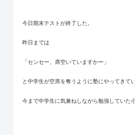
今日期末テストが終了した。
昨日までは
「センセー、席空いていますかー」
と中学生が空席を奪うように塾にやってきて
今まで中学生に気兼ねしながら勉強していた