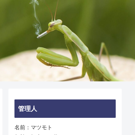
管理人
名前：マツモト