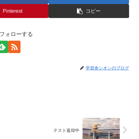
Pinterest
コピー
nをフォローする
学習舎シオンのブログ
テスト返却中