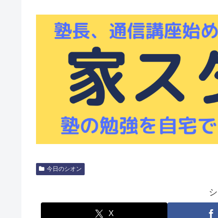
今日のシオン
シ
X