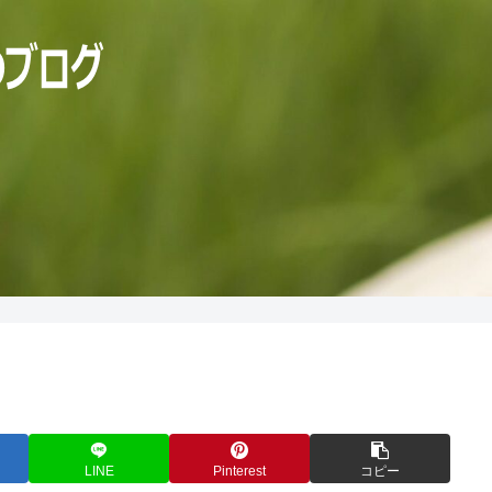
LINE
Pinterest
コピー