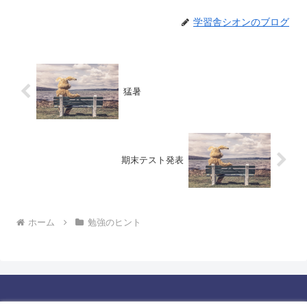
学習舎シオンのブログ
猛暑
期末テスト発表
ホーム
勉強のヒント