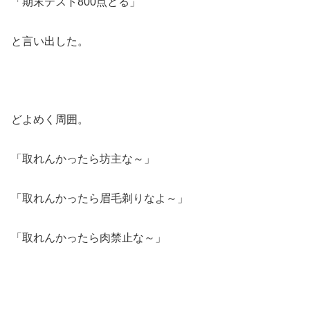
「期末テスト800点とる」
と言い出した。
どよめく周囲。
「取れんかったら坊主な～」
「取れんかったら眉毛剃りなよ～」
「取れんかったら肉禁止な～」