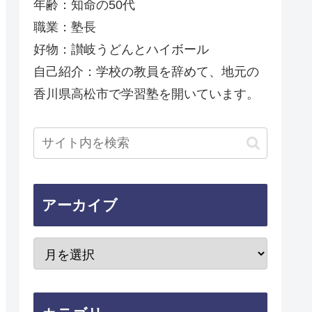
年齢：知命の50代
職業：塾長
好物：讃岐うどんとハイボール
自己紹介：学校の教員を辞めて、地元の
香川県高松市で学習塾を開いています。
アーカイブ