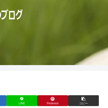
LINE
Pinterest
コピー