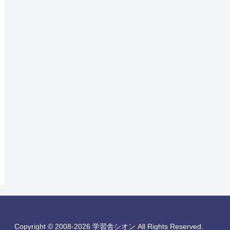
Copyright © 2008-2026 学習舎シオン All Rights Reserved.