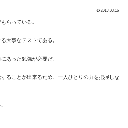
2013.03.15
でもらっている。
する大事なテストである。
力にあった勉強が必要だ。
成することが出来るため、一人ひとりの力を把握しな
る。