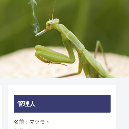
管理人
名前：マツモト