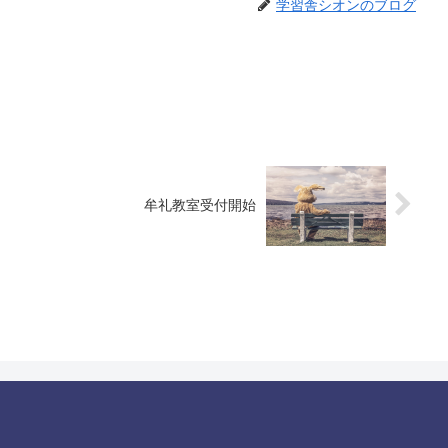
学習舎シオンのブログ
牟礼教室受付開始