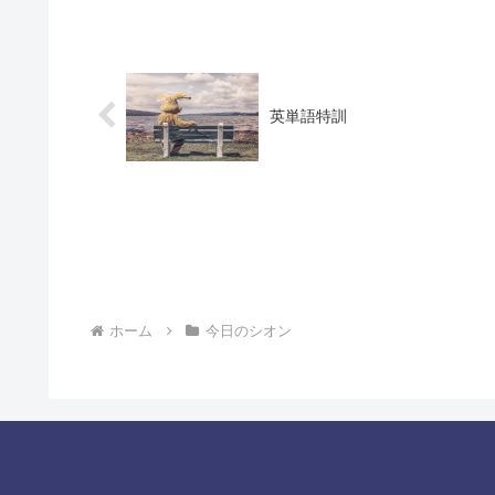
英単語特訓
ホーム
今日のシオン