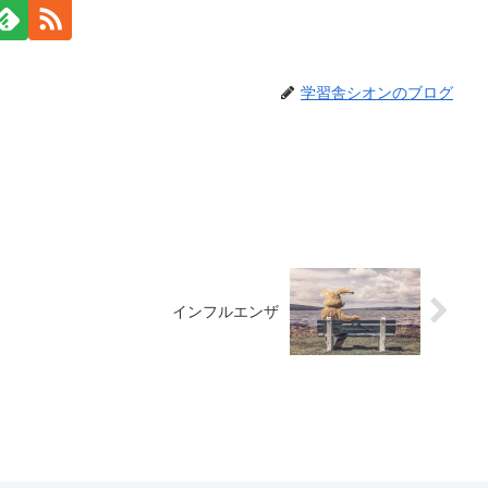
学習舎シオンのブログ
インフルエンザ