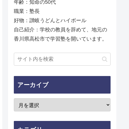
年齢：知命の50代
職業：塾長
好物：讃岐うどんとハイボール
自己紹介：学校の教員を辞めて、地元の
香川県高松市で学習塾を開いています。
アーカイブ