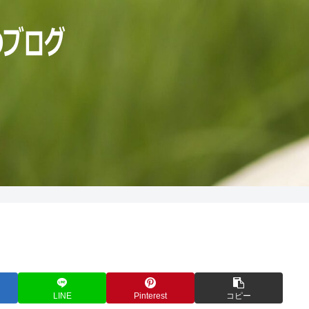
LINE
Pinterest
コピー