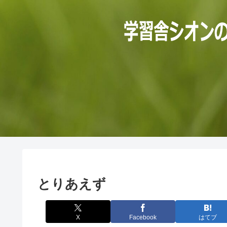
とりあえず
X
Facebook
はてブ