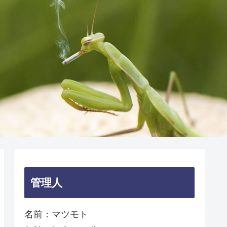
管理人
名前：マツモト