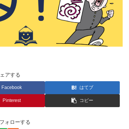
ェアする
Facebook
はてブ
Pinterest
コピー
nをフォローする