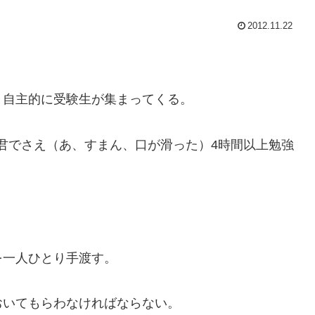
2012.11.22
、自主的に受験生が集まってくる。
君でさえ（あ、すまん、口が滑った）4時間以上勉強
を一人ひとり手渡す。
おいてもらわなければならない。