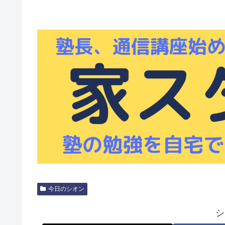
今日のシオン
シ