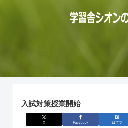
入試対策授業開始
X
Facebook
はてブ