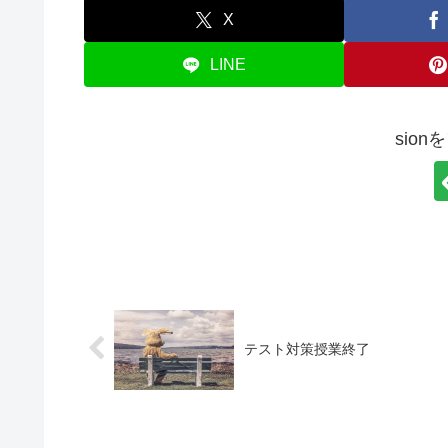
X
LINE
sio
テスト対策授業終了