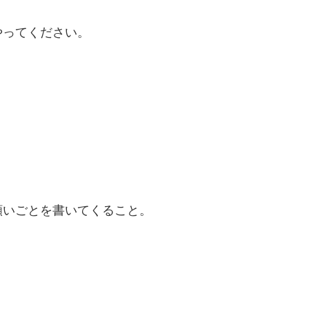
やってください。
願いごとを書いてくること。