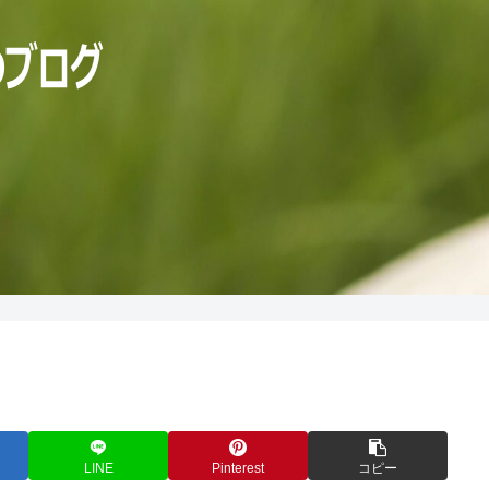
LINE
Pinterest
コピー