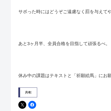
サボった時にはどうぞご遠慮なく罰を与えて
あと3ヶ月半、全員合格を目指して頑張るべ。
休み中の課題はテキストと「祈願絵馬」にお
共有: