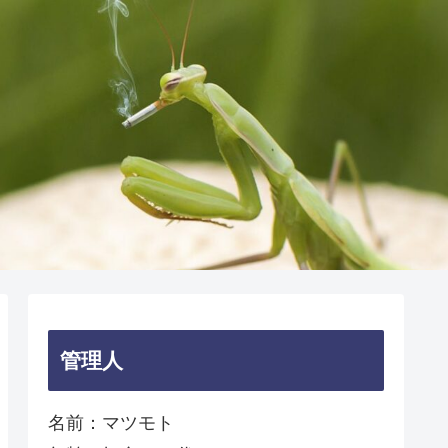
管理人
名前：マツモト