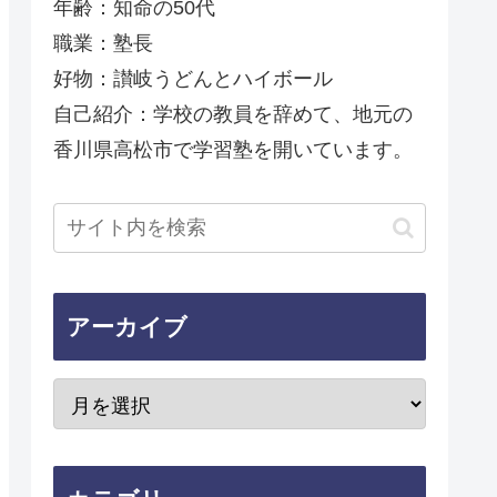
年齢：知命の50代
職業：塾長
好物：讃岐うどんとハイボール
自己紹介：学校の教員を辞めて、地元の
香川県高松市で学習塾を開いています。
アーカイブ