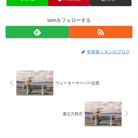
sionをフォローする
学習舎シオンのブログ
ウォーターサーバー設置
連立方程式