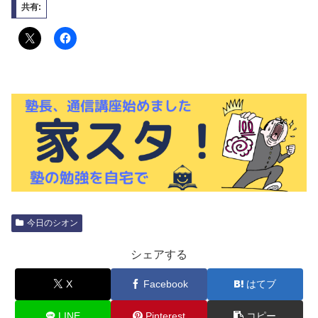
共有:
今日のシオン
シェアする
X
Facebook
はてブ
LINE
Pinterest
コピー