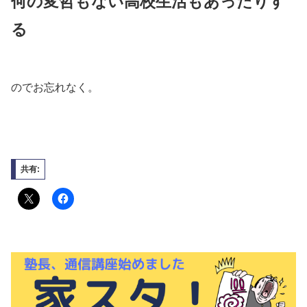
何の変哲もない高校生活もあったりす
る
のでお忘れなく。
共有: