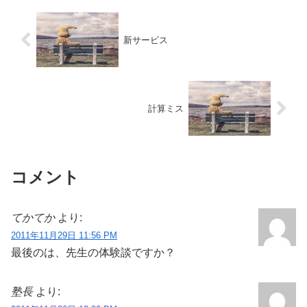
新サービス
計算ミス
コメント
てかてか
より:
2011年11月29日 11:56 PM
最後のは、先生の体験談ですか？
塾長
より: