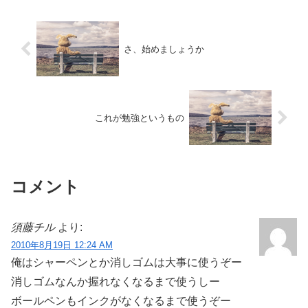
さ、始めましょうか
これが勉強というもの
コメント
須藤チル
より:
2010年8月19日 12:24 AM
俺はシャーペンとか消しゴムは大事に使うぞー
消しゴムなんか握れなくなるまで使うしー
ボールペンもインクがなくなるまで使うぞー