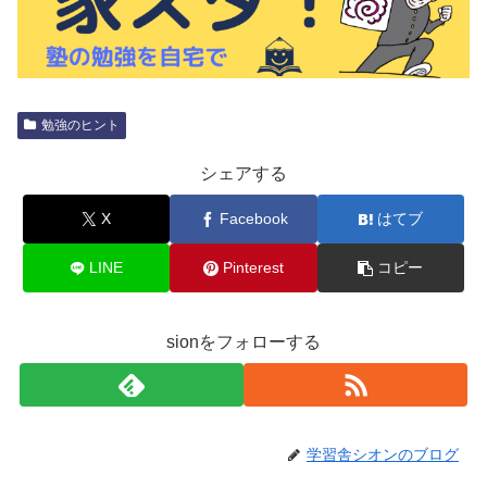
勉強のヒント
シェアする
X
Facebook
はてブ
LINE
Pinterest
コピー
sionをフォローする
学習舎シオンのブログ