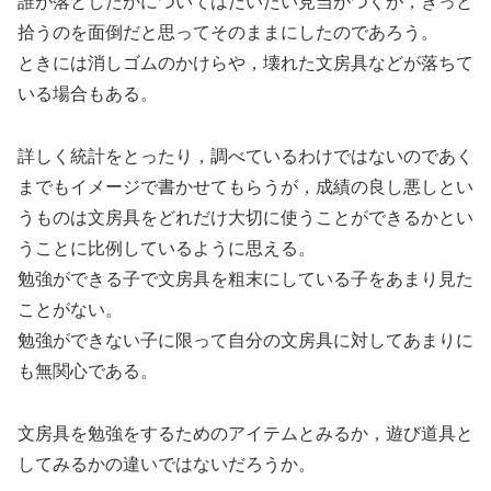
誰が落としたかについてはだいたい見当がつくが，きっと
拾うのを面倒だと思ってそのままにしたのであろう。
ときには消しゴムのかけらや，壊れた文房具などが落ちて
いる場合もある。
詳しく統計をとったり，調べているわけではないのであく
までもイメージで書かせてもらうが，成績の良し悪しとい
うものは文房具をどれだけ大切に使うことができるかとい
うことに比例しているように思える。
勉強ができる子で文房具を粗末にしている子をあまり見た
ことがない。
勉強ができない子に限って自分の文房具に対してあまりに
も無関心である。
文房具を勉強をするためのアイテムとみるか，遊び道具と
してみるかの違いではないだろうか。