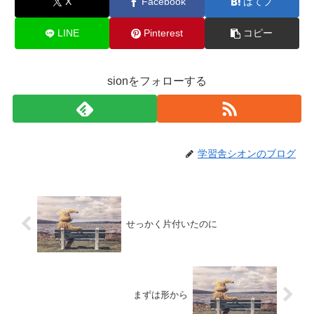
X
Facebook
はてブ
LINE
Pinterest
コピー
sionをフォローする
学習舎シオンのブログ
せっかく片付いたのに
まずは形から