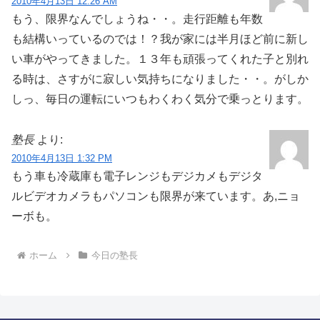
2010年4月13日 12:26 AM
もう、限界なんでしょうね・・。走行距離も年数
も結構いっているのでは！？我が家には半月ほど前に新し
い車がやってきました。１３年も頑張ってくれた子と別れ
る時は、さすがに寂しい気持ちになりました・・。がしか
しっ、毎日の運転にいつもわくわく気分で乗っとります。
塾長
より:
2010年4月13日 1:32 PM
もう車も冷蔵庫も電子レンジもデジカメもデジタ
ルビデオカメラもパソコンも限界が来ています。あ,ニョ
ーボも。
ホーム
今日の塾長