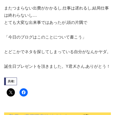
またつまらない出費がかかるし,仕事は遅れるし,結局仕事
は終わらないし…
とても大変な出来事ではあったが,頭の片隅で
「今日のブログはこのことについて書こう」
とどこかでネタを探してしまっている自分がなんかヤダ。
誕生日プレゼントを頂きました。Y君,Kさん,ありがとう！
共有: