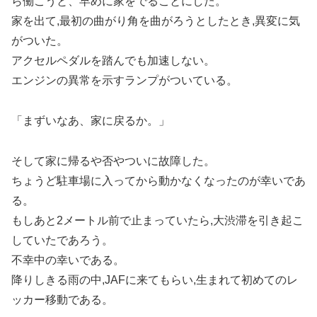
ら働こうと、早めに家をでることにした。
家を出て,最初の曲がり角を曲がろうとしたとき,異変に気
がついた。
アクセルペダルを踏んでも加速しない。
エンジンの異常を示すランプがついている。
「まずいなあ、家に戻るか。」
そして家に帰るや否やついに故障した。
ちょうど駐車場に入ってから動かなくなったのが幸いであ
る。
もしあと2メートル前で止まっていたら,大渋滞を引き起こ
していたであろう。
不幸中の幸いである。
降りしきる雨の中,JAFに来てもらい,生まれて初めてのレ
ッカー移動である。