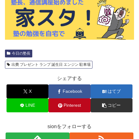
今日の塾長
出費 プレゼント ランプ 誕生日 エンジン 駐車場
シェアする
X
Facebook
はてブ
LINE
Pinterest
コピー
sionをフォローする