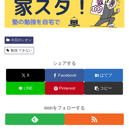
今日のシオン
勉強 できない
シェアする
X
Facebook
はてブ
LINE
Pinterest
コピー
sionをフォローする