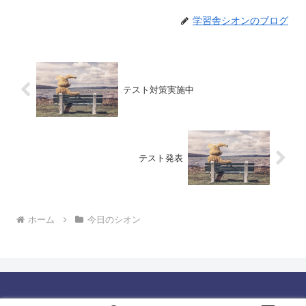
学習舎シオンのブログ
テスト対策実施中
テスト発表
ホーム
今日のシオン