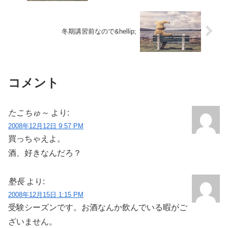
冬期講習前なので&hellip;
コメント
たこちゅ～
より:
2008年12月12日 9:57 PM
買っちゃえよ。
酒、好きなんだろ？
塾長
より:
2008年12月15日 1:15 PM
受験シーズンです。お酒なんか飲んでいる暇がご
ざいません。