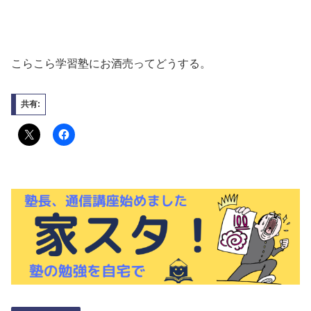
こらこら学習塾にお酒売ってどうする。
共有: