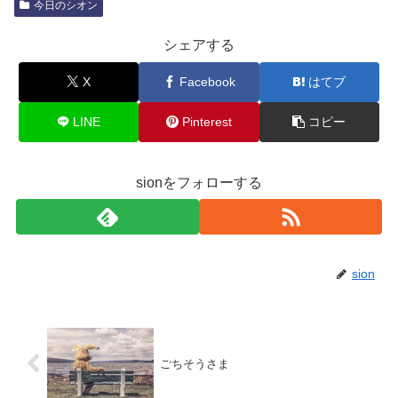
今日のシオン
シェアする
X
Facebook
はてブ
LINE
Pinterest
コピー
sionをフォローする
sion
ごちそうさま