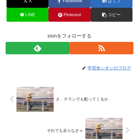
X
Facebook
はてブ
LINE
Pinterest
コピー
sionをフォローする
学習舎シオンのブログ
さ、チラシでも配ってくるか
それでも走らなきゃ