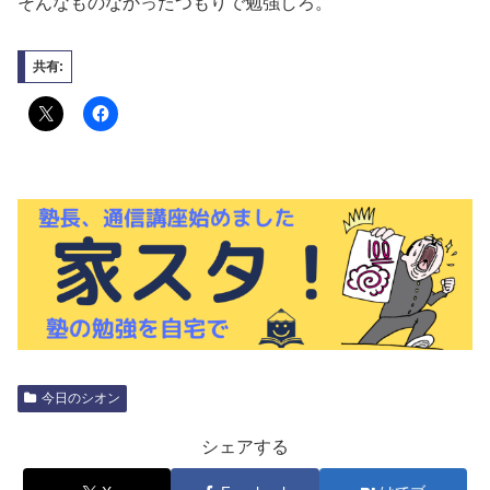
そんなものなかったつもりで勉強しろ。
共有:
今日のシオン
シェアする