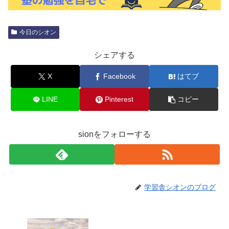
今日のシオン
シェアする
X
Facebook
はてブ
LINE
Pinterest
コピー
sionをフォローする
学習舎シオンのブログ