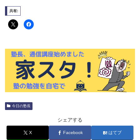
共有:
今日の塾長
シェアする
X
Facebook
はてブ