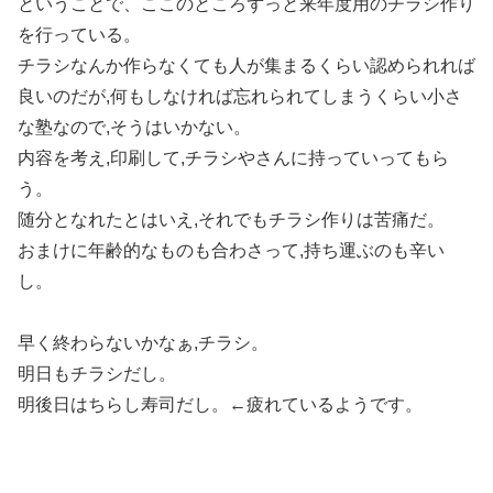
ということで、ここのところずっと来年度用のチラシ作り
を行っている。
チラシなんか作らなくても人が集まるくらい認められれば
良いのだが,何もしなければ忘れられてしまうくらい小さ
な塾なので,そうはいかない。
内容を考え,印刷して,チラシやさんに持っていってもら
う。
随分となれたとはいえ,それでもチラシ作りは苦痛だ。
おまけに年齢的なものも合わさって,持ち運ぶのも辛い
し。
早く終わらないかなぁ,チラシ。
明日もチラシだし。
明後日はちらし寿司だし。←疲れているようです。